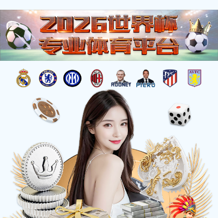
注册入口
米兰体育·米兰官方网站
APP与
网页版入口｜畅享全球体育赛
事与数据服务
欢迎访问
米兰体育·米兰官方网站
，提供全面覆
盖足球、篮球、电竞等项目的赛事资讯与数据内
容， 支持
APP下载
与
网页使用
，每日同步更新
千场比赛，聚焦热门体育内容， 助您轻松获取
赛事动态，掌握比赛节奏。