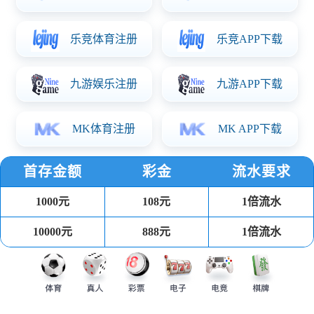
上海男篮近期遭遇伤病困扰，球队主力后卫李添荣因
肩锁关节脱位问题被迫延长休战期，复出时间再度推
迟。这一变故直接影响了球队的进攻节奏，数据显
示，在李添荣缺阵的比赛中，上海队快攻得分锐减5.9
分，从原本的场均18.2分下降至12.3分。球队整体战
术体系因此受到剧烈冲击，如何填补这一空缺成为教
练组亟待解决的难题。