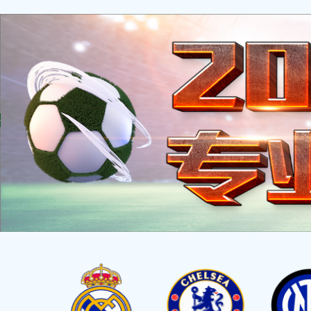
米兰体育·米兰官方
欢迎访问
米兰体育·米兰官方网站
，提
每日同步更新千场