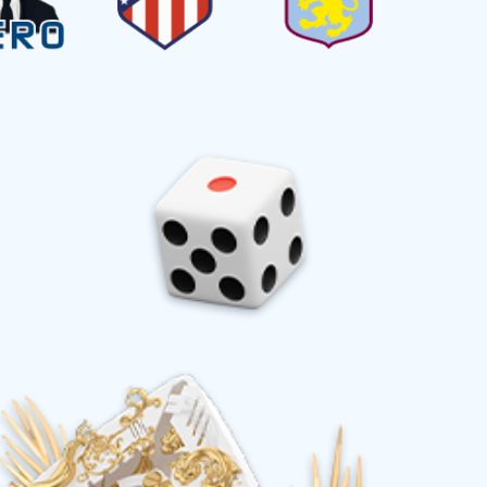
于对体育精神与数字技术的热爱，早期平台聚焦于赛事数
赛程同步与智能提醒功能，赢得众多球迷的信任。
需求增长，平台陆续上线直播回放、数据分析、比分预测
页双端操作，带来更快更稳的观赛体验。