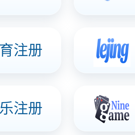
 客服支持时间？
服全年 24 小时在线，支持中文、英文与马来语多语言服务。无论
即时响应。
 观看直播是否收费？
供免费赛事直播服务，部分高峰赛事可能需完成账号登录方可观看。米
开透明、便捷高效的观赛环境。
pp