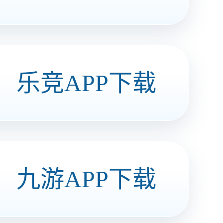
您遇到技术问题、账户疑问，或希望了解功能详情，我
兰体育·米兰官方网站 致力于为广大体育爱好者打造