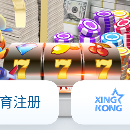
专业解说
提供专业解说音轨，深度剖析比赛亮点，提升观
赛体验，是体育发烧友的理想选择。