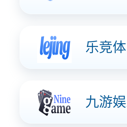
05.
平台客
们都将
06.
平台提
一个公
米兰体育·米兰官方网站 A
全场景·全功能·全终端