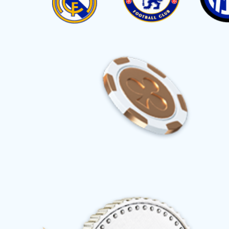
关于米兰体育·米兰官方网站
米兰体育·米兰官方网站是一家融合科技创新与全球视野的
平台，致力于为用户提供高效、可信赖的互动观赛体验。 
高清直播、从终端兼容到多语言支持，我们不断突破技术边
能化、低延迟、高稳定的服务体系。 每一次点击，都体现
验的专注与专业。