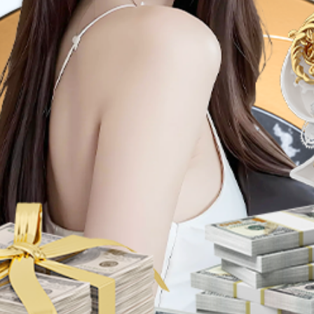
03. 国际拓展
目前米兰体育·米兰官方网站
务全球落地，打造具有国际竞
多样赛事服务
热门体育领域，米兰体育·米兰官方网站 为您提供一站式观赛与数