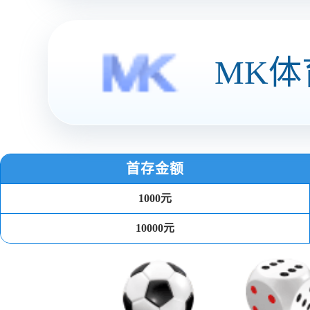
专为体育爱好者打造的移动应用平台，整合米兰体
智能追踪、个性推送等功能，操作流畅，体验全
支持
iOS / Android / Web
多平台同步，具备日
藏等人性化设置。精准呈现比赛进程，提升数据
官方正版渠道 · 安全可靠
实时数据更新 · 快速加载体验
多重加密机制 · 信息私密保护
多端无缝衔接 · 随时查看赛事
高清视频专区 · 畅享沉浸式观赛
立即下载 App
网页版入口