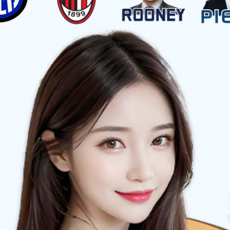
01. 初创定位
体育赛事服务
从数据同步到
米兰体育·米兰官方网站起源
界，构建智
据与直播服务，并率先实现多
我们对用户体
02. 服务升级
随着米兰体育·米兰官方网站
等功能，同时支持APP与网